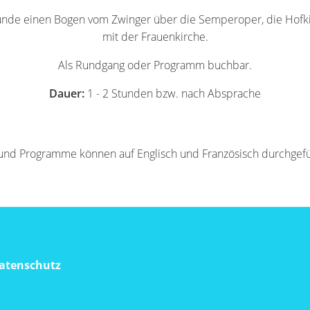
unde einen Bogen vom Zwinger über die Semperoper, die Hofk
mit der Frauenkirche.
Als Rundgang oder Programm buchbar.
Dauer:
1 - 2 Stunden bzw. nach Absprache
und Programme können auf Englisch und Französisch durchgef
atenschutz