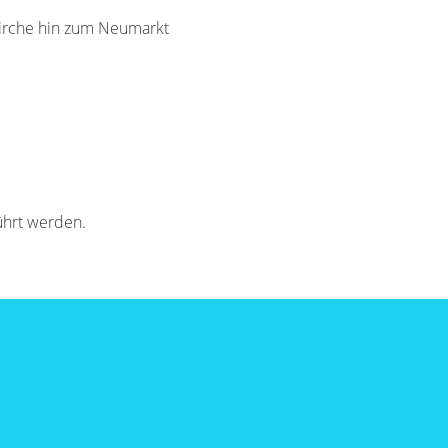
irche hin zum Neumarkt
ührt werden.