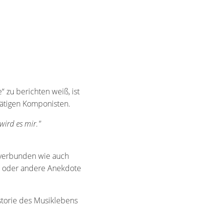
zu berichten weiß, ist
tätigen Komponisten.
wird es mir."
 verbunden wie auch
in oder andere Anekdote
storie des Musiklebens