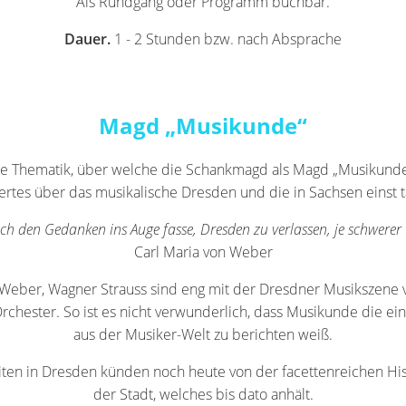
Als Rundgang oder Programm buchbar.
Dauer.
1 - 2 Stunden bzw. nach Absprache
Magd „Musikunde“
e Thematik, über welche die Schankmagd als Magd „Musikunde“ 
tes über das musikalische Dresden und die in Sachsen einst 
 ich den Gedanken ins Auge fasse, Dresden zu verlassen, je schwerer 
Carl Maria von Weber
Weber, Wagner Strauss sind eng mit der Dresdner Musikszene
rchester. So ist es nicht verwunderlich, dass Musikunde die e
aus der Musiker-Welt zu berichten weiß.
ten in Dresden künden noch heute von der facettenreichen Hi
der Stadt, welches bis dato anhält.