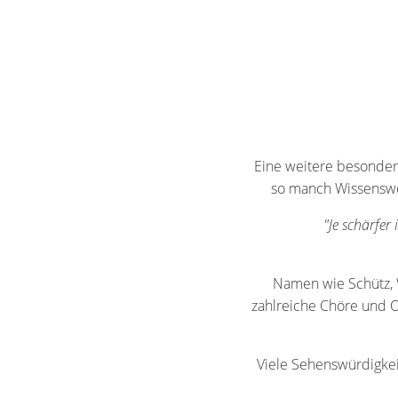
Eine weitere besonder
so manch Wissenswer
"Je schärfer
Namen wie Schütz, 
zahlreiche Chöre und O
Viele Sehenswürdigkei