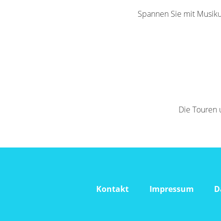
Spannen Sie mit Musik
Die Touren 
Navigation
Kontakt
Impressum
D
überspringen